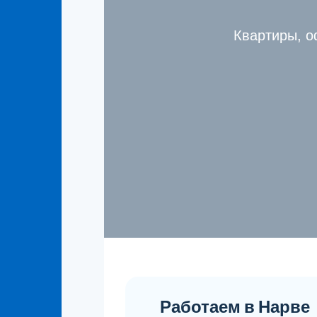
Квартиры, о
Работаем в Нарве