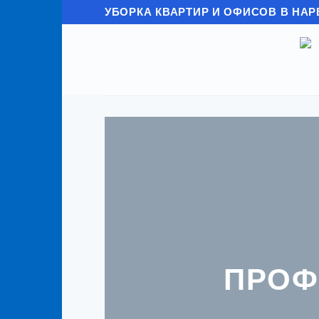
Skip
УБОРКА КВАРТИР И ОФИСОВ В НАР
to
content
ПРОФ