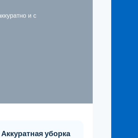
ккуратно и с
Аккуратная уборка