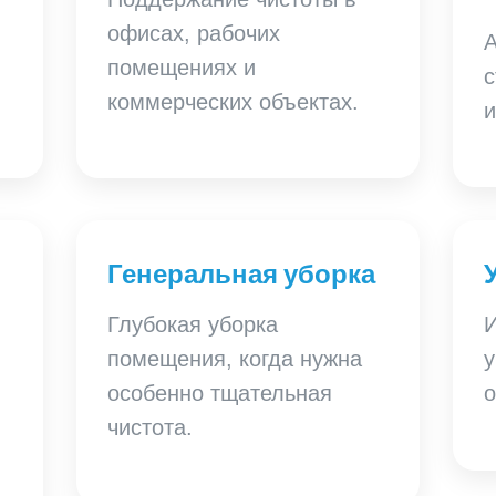
офисах, рабочих
А
помещениях и
с
коммерческих объектах.
и
Генеральная уборка
Глубокая уборка
помещения, когда нужна
у
особенно тщательная
о
чистота.