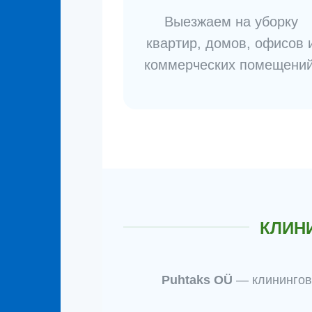
Выезжаем на уборку
квартир, домов, офисов 
коммерческих помещений
КЛИН
Puhtaks OÜ
— клинингова