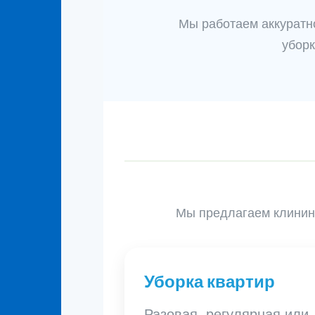
Мы работаем аккуратно
уборк
Мы предлагаем клининг
Уборка квартир
Разовая, регулярная или